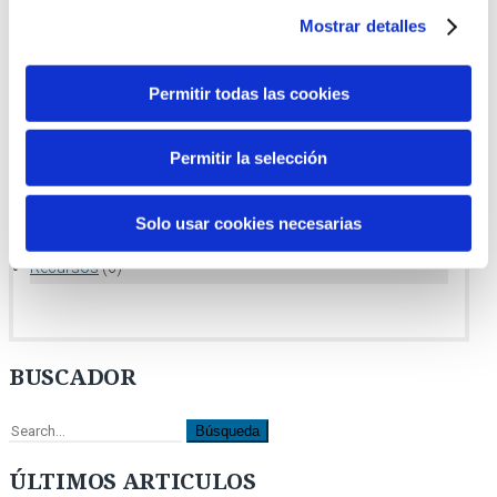
Mostrar detalles
CATEGORÍAS
Permitir todas las cookies
Blog
(148)
Formación
(2)
Permitir la selección
ITLaw
(26)
Solo usar cookies necesarias
Noticias
(37)
Recursos
(6)
BUSCADOR
ÚLTIMOS ARTICULOS