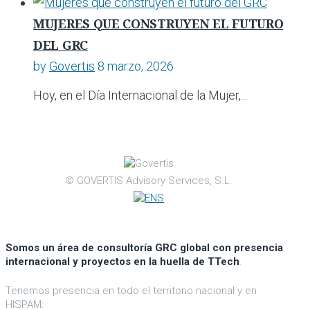
MUJERES QUE CONSTRUYEN EL FUTURO
DEL GRC
by
Govertis
8 marzo, 2026
Hoy, en el Día Internacional de la Mujer,...
© GOVERTIS Advisory Services, S.L.
Somos un área de consultoría GRC global con presencia
internacional y proyectos en la huella de TTech
.
Tenemos presencia en todo el territorio nacional y en
HISPAM: