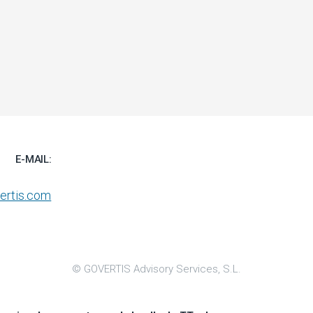
E-MAIL:
ertis.com
© GOVERTIS Advisory Services, S.L.