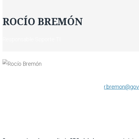
ROCÍO BREMÓN
Responsable Soporte TI
r.bremon@gov