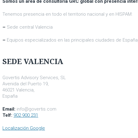
Somos un área de consultoría GRC global con presencia inter
Tenemos presencia en todo el territorio nacional y en HISPAM:
–
Sede central Valencia
–
Equipos especializados en las principales ciudades de España,
SEDE VALENCIA
Govertis Advisory Services, SL
Avenida del Puerto 19,
46021 Valencia,
España
Email:
info@govertis.com
Telf:
902 900 231
Localización Google