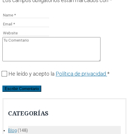
Los campos obligatorios están marcados con
*
He leído y acepto la
Política de privacidad
*
CATEGORÍAS
Blog
(148)