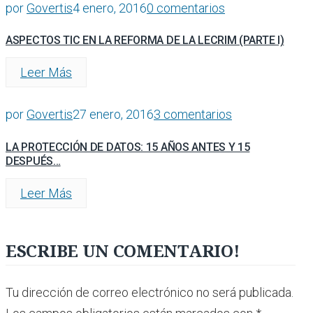
por
Govertis
4 enero, 2016
0 comentarios
ASPECTOS TIC EN LA REFORMA DE LA LECRIM (PARTE I)
Leer Más
por
Govertis
27 enero, 2016
3 comentarios
LA PROTECCIÓN DE DATOS: 15 AÑOS ANTES Y 15
DESPUÉS…
Leer Más
ESCRIBE UN COMENTARIO!
Tu dirección de correo electrónico no será publicada.