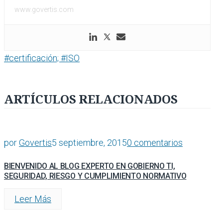
www.govertis.com
#certificación; #ISO
ARTÍCULOS RELACIONADOS
por
Govertis
5 septiembre, 2015
0 comentarios
BIENVENIDO AL BLOG EXPERTO EN GOBIERNO TI,
SEGURIDAD, RIESGO Y CUMPLIMIENTO NORMATIVO
Leer Más